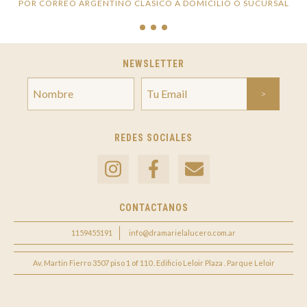
POR CORREO ARGENTINO CLÁSICO A DOMICILIO O SUCURSAL
NEWSLETTER
REDES SOCIALES
CONTACTANOS
1159455191
info@dramarielalucero.com.ar
Av. Martin Fierro 3507 piso 1 of 110 . Edificio Leloir Plaza . Parque Leloir