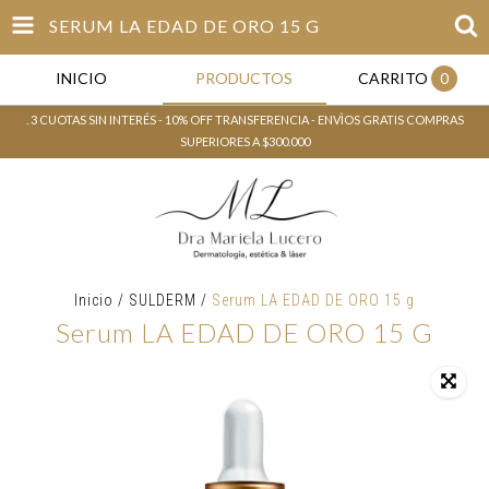
SERUM LA EDAD DE ORO 15 G
INICIO
PRODUCTOS
CARRITO
0
. 3 CUOTAS SIN INTERÉS - 10% OFF TRANSFERENCIA - ENVÌOS GRATIS COMPRAS
SUPERIORES A $300.000
Inicio
/
SULDERM
/
Serum LA EDAD DE ORO 15 g
Serum LA EDAD DE ORO 15 G