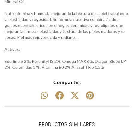
Mineral Oil.
Nutre, ilumina y humecta mejorando la textura de la piel trabajando
la elasticidad y rugosidad. Su fórmula nutritiva combina ácidos
grasos esenciales ricos en omegas, ceramidas y fosfolipidos que
mejoran la firmeza, elasticidady textura de las pieles maduras y re
secas. Piel más rejuvenecida y radiante.
Activos:
Ederline S 2%. Perenityl IS 2%. Omega MAX 6%. Dragon Blood LP
2%. Ceramidas 1 %. Vitamina E0,2%.Amisol TRio 0,5%
Compartir:
PRODUCTOS SIMILARES