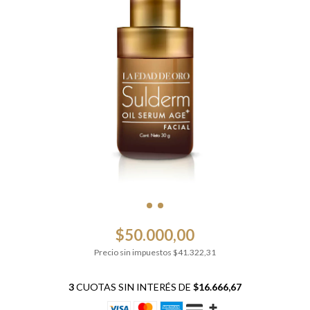
$50.000,00
Precio sin impuestos
$41.322,31
3
CUOTAS SIN INTERÉS DE
$16.666,67