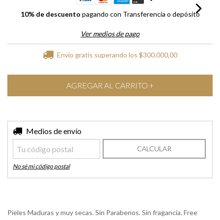
10% de descuento
pagando con Transferencia o depósito
Ver medios de pago
Envío gratis
superando los
$300.000,00
Entregas para el CP:
Medios de envío
CAMBIAR CP
CALCULAR
No sé mi código postal
Pieles Maduras y muy secas. Sin Parabenos. Sin fragancia. Free