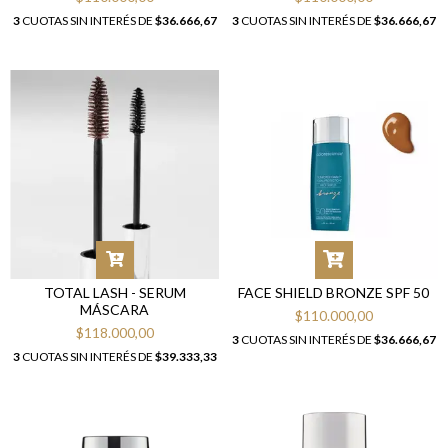
3
CUOTAS SIN INTERÉS DE
$36.666,67
3
CUOTAS SIN INTERÉS DE
$36.666,67
TOTAL LASH - SERUM
FACE SHIELD BRONZE SPF 50
MÁSCARA
$110.000,00
$118.000,00
3
CUOTAS SIN INTERÉS DE
$36.666,67
3
CUOTAS SIN INTERÉS DE
$39.333,33