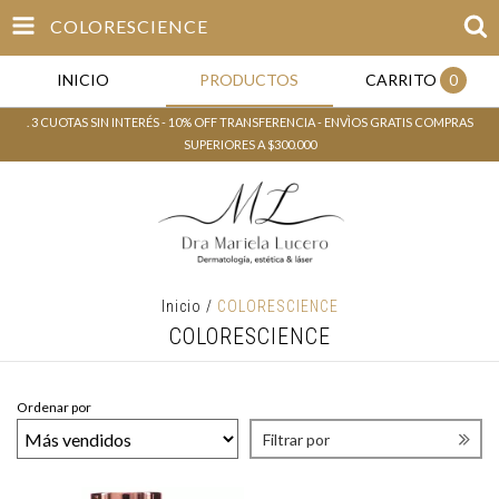
COLORESCIENCE
INICIO
PRODUCTOS
CARRITO
0
. 3 CUOTAS SIN INTERÉS - 10% OFF TRANSFERENCIA - ENVÌOS GRATIS COMPRAS
SUPERIORES A $300.000
Inicio
/
COLORESCIENCE
COLORESCIENCE
Ordenar por
Filtrar por