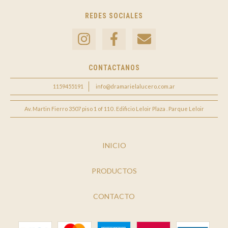
REDES SOCIALES
CONTACTANOS
1159455191
info@dramarielalucero.com.ar
Av. Martin Fierro 3507 piso 1 of 110 . Edificio Leloir Plaza . Parque Leloir
INICIO
PRODUCTOS
CONTACTO