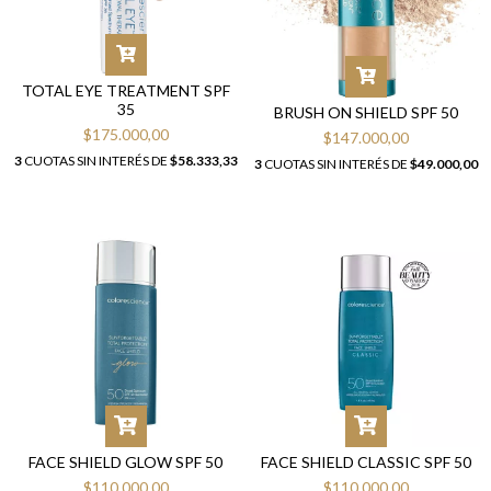
TOTAL EYE TREATMENT SPF
35
BRUSH ON SHIELD SPF 50
$175.000,00
$147.000,00
3
CUOTAS SIN INTERÉS DE
$58.333,33
3
CUOTAS SIN INTERÉS DE
$49.000,00
FACE SHIELD GLOW SPF 50
FACE SHIELD CLASSIC SPF 50
$110.000,00
$110.000,00