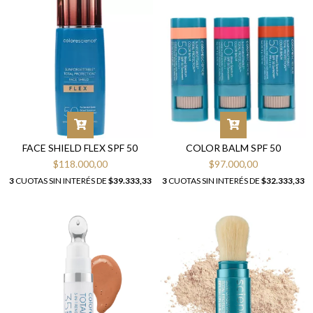
FACE SHIELD FLEX SPF 50
COLOR BALM SPF 50
$118.000,00
$97.000,00
3
CUOTAS SIN INTERÉS DE
$39.333,33
3
CUOTAS SIN INTERÉS DE
$32.333,33